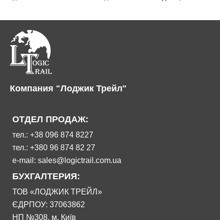
Компания "Лоджик Трейл"
ОТДЕЛ ПРОДАЖ:
тел.: +38 096 874 8227
тел.: +380 96 874 82 27
e-mail: sales@logictrail.com.ua
БУХГАЛТЕРИЯ:
ТОВ «ЛОДЖИК ТРЕЙЛ»
ЄДРПОУ: 37063862
НП №308, м. Київ