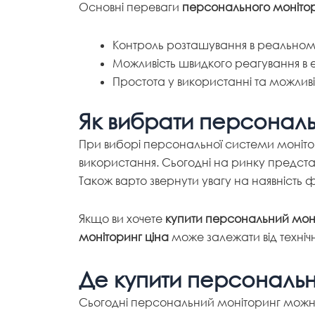
Основні переваги
персонального моніто
Контроль розташування в реальному
Можливість швидкого реагування в е
Простота у використанні та можливі
Як вибрати персональ
При виборі персональної системи монітори
використання. Сьогодні на ринку представл
Також варто звернути увагу на наявність 
Якщо ви хочете
купити персональний мон
моніторинг ціна
може залежати від техніч
Де купити персональн
Сьогодні персональний моніторинг можна