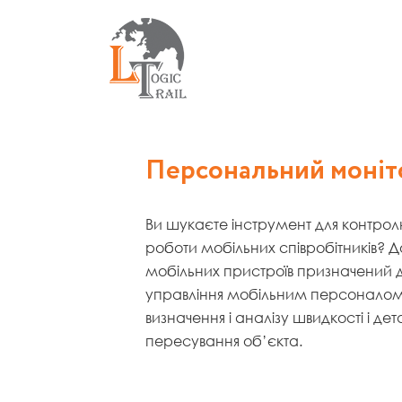
Персональний моніт
Ви шукаєте інструмент для контролю
роботи мобільних співробітників? 
мобільних пристроїв призначений 
управління мобільним персоналом 
визначення і аналізу швидкості і дета
пересування об’єкта.