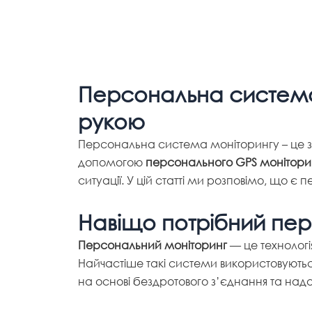
Персональна система 
рукою
Персональна система моніторингу – це зр
допомогою
персонального GPS монітори
ситуації. У цій статті ми розповімо, що є
Навіщо потрібний пе
Персональний моніторинг
— це технологі
Найчастіше такі системи використовуються
на основі бездротового з’єднання та на