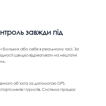
нтроль завжди під
 близьких або себе в реальному часі. За
ідності швидко відреагувати на нештатні
ль.
цінного об’єкта за допомогою GPS.
 спортсменів і туристів. Система працює