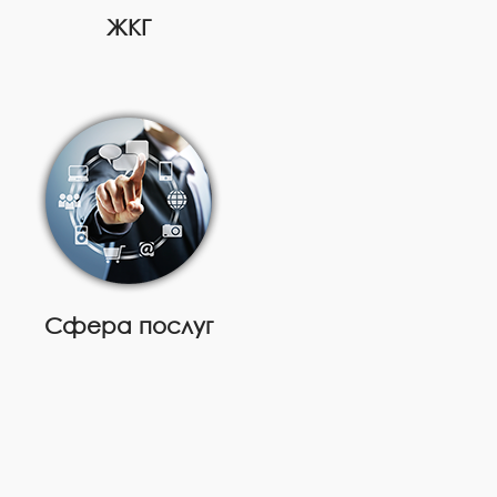
ЖКГ
Сфера послуг