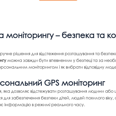
Alternative:
моніторингу – безпека та ко
учне рішення для відстеження розташування та безпеки
нгу
можна завжди бути впевненим у безпеці та за необх
 персональним моніторингом і як вибрати відповідну моде
рсональний GPS моніторинг
я, яка дозволяє відстежувати розташування людини або 
 для забезпечення безпеки дітей, людей похилого віку,
дає інформацію в режимі реального часу.