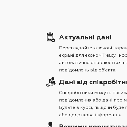
Актуальні дані
Переглядайте ключові пара
екрані для економії часу. Ін
автоматично оновлюється на
повідомлень від об'єкта.
Дані від співробітн
Співробітники можуть посил
повідомлення або дані про 
Будьте в курсі, якщо їм буде
або додаткова інформація.