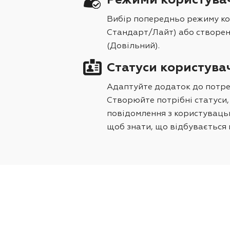
Режими користува
Вибір попередньо режиму ко
Стандарт/Лайт) або створен
(Довільний).
Статуси користува
Адаптуйте додаток до потреб
Створюйте потрібні статуси
повідомлення з користувац
щоб знати, що відбувається н