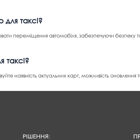
 для таксі?
ювати переміщення автомобіля, забезпечуючи безпеку т
я таксі?
вуйте наявність актуальних карт, можливість оновлення т
РІШЕННЯ:
П