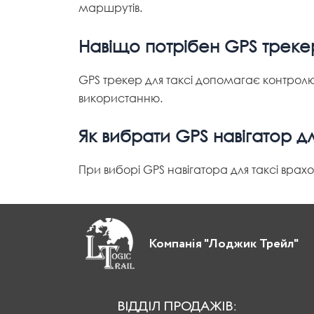
маршрутів.
Навіщо потрібен GPS трекер
GPS трекер для таксі допомагає контрол
використанню.
Як вибрати GPS навігатор дл
При виборі GPS навігатора для таксі врахо
Компанія "Лоджик Трейл"
ВІДДІЛ ПРОДАЖІВ: