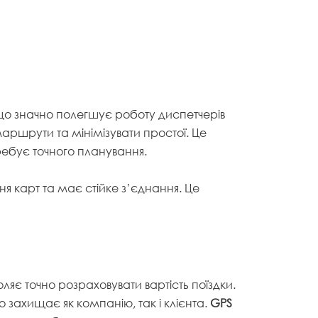
що значно полегшує роботу диспетчерів
аршрути та мінімізувати простої. Це
ребує точного планування.
ня карт та має стійке з’єднання. Це
оляє точно розраховувати вартість поїздки.
захищає як компанію, так і клієнта.
GPS