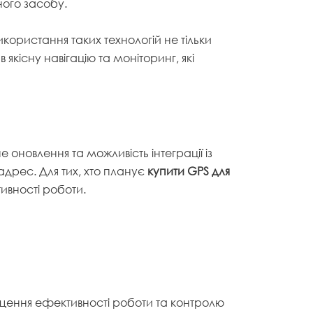
ого засобу.
користання таких технологій не тільки
якісну навігацію та моніторинг, які
е оновлення та можливість інтеграції із
дрес. Для тих, хто планує
купити GPS для
тивності роботи.
вищення ефективності роботи та контролю